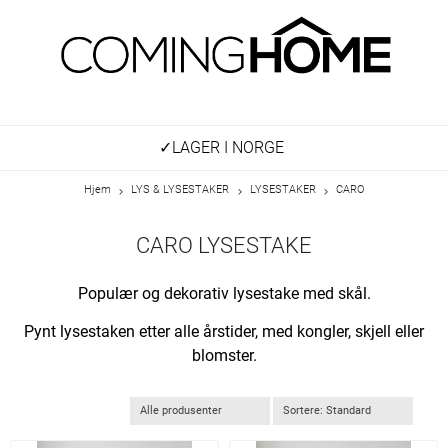
✓LAGER I NORGE
Hjem
LYS & LYSESTAKER
LYSESTAKER
CARO
CARO LYSESTAKE
Populær og dekorativ lysestake med skål.
Pynt lysestaken etter alle årstider, med kongler, skjell eller
blomster.