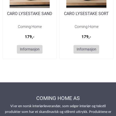
CARO LYSESTAKE SAND
CARO LYSESTAKE SORT
Coming Home
Coming Home
179,-
179,-
Informasjon
Informasjon
COMING HOME AS
Vi er en norsk interiørleverandør, som selger interiør og tekstil
produkter som har et skandinavisk og stilrent uttrykk. Produktene er