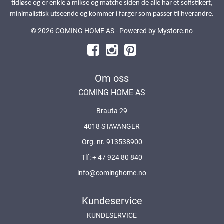
tidløse og er enkle å mikse og matche siden de alle har et sofistikert,
minimalistisk utseende og kommer i farger som passer til hverandre.
© 2026 COMING HOME AS - Powered by
Mystore.no
Om oss
COMING HOME AS
Brauta 29
4018 STAVANGER
Org. nr. 913538900
Tlf:
+ 47 924 80 840
info@cominghome.no
Kundeservice
KUNDESERVICE