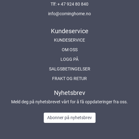
Tlf:
+ 47 924 80 840
info@cominghome.no
Kundeservice
KUNDESERVICE
OM OSS
LOGG PÅ
SALGSBETINGELSER
FRAKT OG RETUR
Nyhetsbrev
Meld deg på nyhetsbrevet vårt for å få oppdateringer fra oss.
Abonner på nyhetsbrev