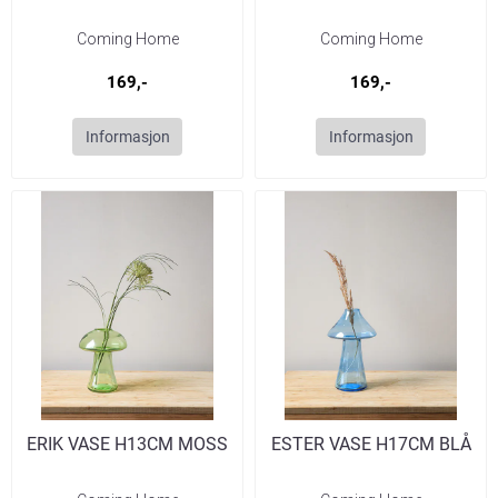
Coming Home
Coming Home
169,-
169,-
Informasjon
Informasjon
ERIK VASE H13CM MOSS
ESTER VASE H17CM BLÅ