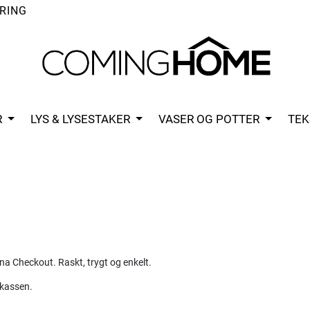
RING
R
LYS & LYSESTAKER
VASER OG POTTER
TEK
na Checkout. Raskt, trygt og enkelt.
 kassen.