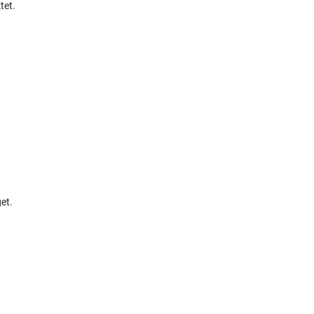
tet.
et.