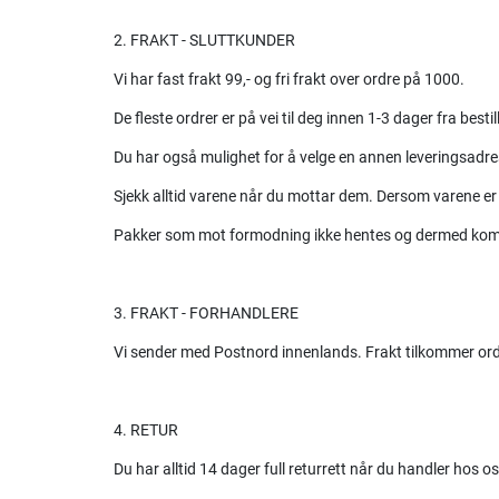
2. FRAKT - SLUTTKUNDER
Vi har fast frakt 99,- og fri frakt over ordre på 1000.
De fleste ordrer er på vei til deg innen 1-3 dager fra bestil
Du har også mulighet for å velge en annen leveringsadre
Sjekk alltid varene når du mottar dem. Dersom varene er
Pakker som mot formodning ikke hentes og dermed kommer i
3. FRAKT - FORHANDLERE
Vi sender med Postnord innenlands. Frakt tilkommer or
4. RETUR
Du har alltid 14 dager full returrett når du handler hos 