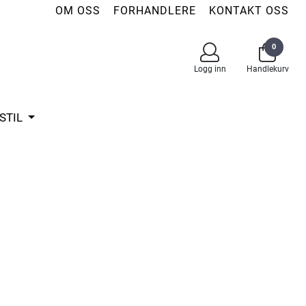
OM OSS
FORHANDLERE
KONTAKT OSS
0
Logg inn
Handlekurv
STIL