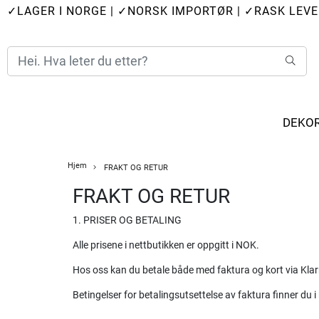
✓LAGER I NORGE
|
✓NORSK IMPORTØR
|
✓RASK LEVE
DEKO
Hjem
FRAKT OG RETUR
FRAKT OG RETUR
1. PRISER OG BETALING
Alle prisene i nettbutikken er oppgitt i NOK.
Hos oss kan du betale både med faktura og kort via Klar
Betingelser for betalingsutsettelse av faktura finner du i