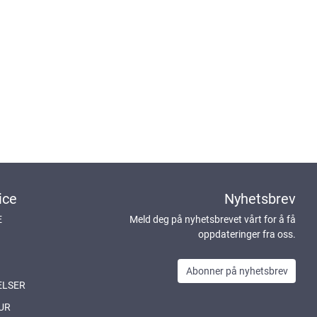
ice
Nyhetsbrev
E
Meld deg på nyhetsbrevet vårt for å få
oppdateringer fra oss.
Abonner på nyhetsbrev
ELSER
UR