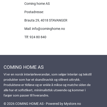
Coming home AS
Postadresse:
Brauta 29, 4018 STAVANGER
Mail: info@cominghome.no
Tlf: 924 80 840
COMING HOME AS
Vi er en norsk interiørleverandør, som selger interiør og tekstil
produkter som har et skandinavisk og stilrent uttrykk.
Produktene er tidløse og er enkle å mikse og matche siden de
alle har et sofistikert, minimalistisk utseende og kommer i
farger som passer til hverandre.
© 2026 COMING HOME AS - Powered by
Mystore.no