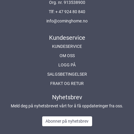
Org. nr. 913538900
Tlf:
+ 47 924 80 840
info@cominghome.no
Kundeservice
KUNDESERVICE
OM OSS
LOGG PÅ
SALGSBETINGELSER
FRAKT OG RETUR
Nyhetsbrev
Meld deg på nyhetsbrevet vårt for å få oppdateringer fra oss.
Abonner på nyhetsbrev