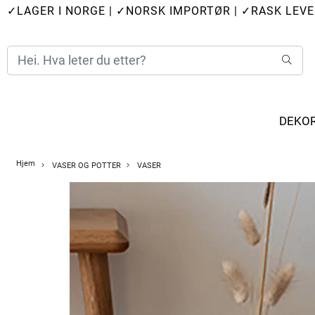
✓LAGER I NORGE
|
✓NORSK IMPORTØR
|
✓RASK LEVE
DEKO
Hjem
VASER OG POTTER
VASER