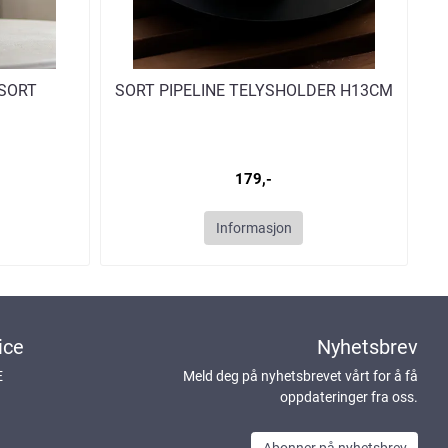
SORT
SORT PIPELINE TELYSHOLDER H13CM
179,-
Informasjon
ice
Nyhetsbrev
E
Meld deg på nyhetsbrevet vårt for å få
oppdateringer fra oss.