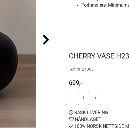
Forhandlere: Minimums
CHERRY VASE H2
Art.nr:
21083
699,-
RASK LEVERING
HÅNDLAGET
100% NORSK NETTSIDE M