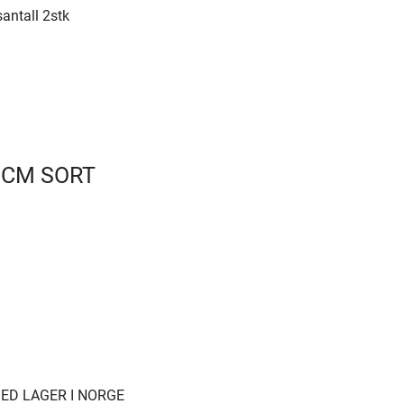
antall 2stk
3CM SORT
ED LAGER I NORGE