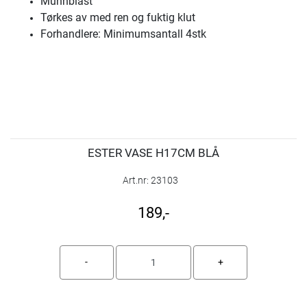
Munnblåst
Tørkes av med ren og fuktig klut
Forhandlere: Minimumsantall 4stk
ESTER VASE H17CM BLÅ
Art.nr:
23103
189,-