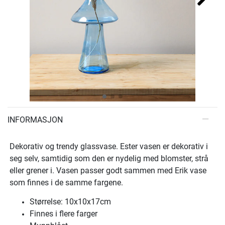
INFORMASJON
Dekorativ og trendy glassvase. Ester vasen er dekorativ i
seg selv, samtidig som den er nydelig med blomster, strå
eller grener i. Vasen passer godt sammen med Erik vase
som finnes i de samme fargene.
Størrelse: 10x10x17cm
Finnes i flere farger