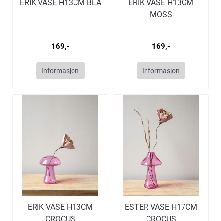
ERIK VASE H13CM BLÅ
ERIK VASE H13CM
MOSS
169,-
169,-
Informasjon
Informasjon
ERIK VASE H13CM
ESTER VASE H17CM
CROCUS
CROCUS