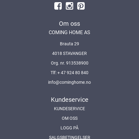
Om oss
COMING HOME AS
Brauta 29
4018 STAVANGER
Org. nr. 913538900
Tlf:
+ 47 924 80 840
info@cominghome.no
Kundeservice
KUNDESERVICE
OM OSS
LOGG PÅ
SALGSBETINGELSER