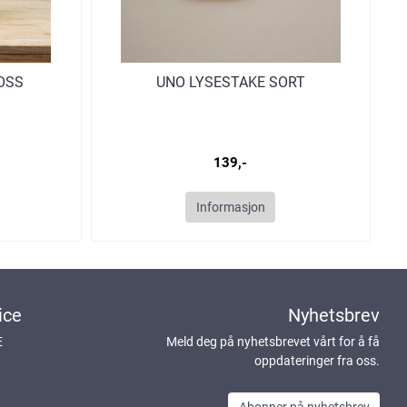
OSS
UNO LYSESTAKE SORT
139,-
Informasjon
ice
Nyhetsbrev
E
Meld deg på nyhetsbrevet vårt for å få
oppdateringer fra oss.