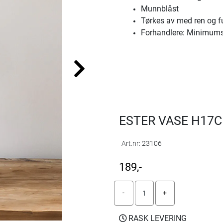
Munnblåst
Tørkes av med ren og fu
Forhandlere: Minimums
ESTER VASE H17
Art.nr:
23106
189,-
RASK LEVERING