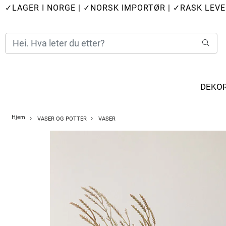
✓LAGER I NORGE
|
✓NORSK IMPORTØR
|
✓RASK LEVE
DEKO
Hjem
VASER OG POTTER
VASER