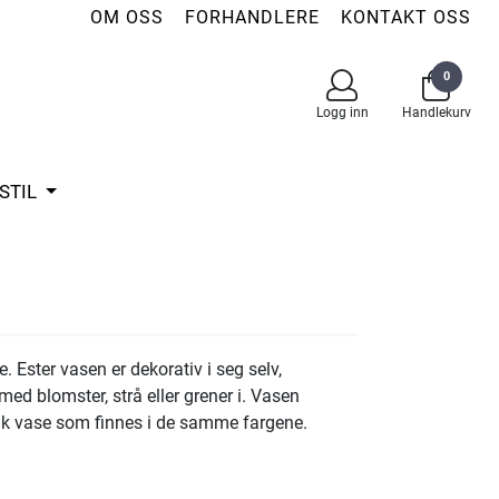
OM OSS
FORHANDLERE
KONTAKT OSS
0
Logg inn
Handlekurv
STIL
 Ester vasen er dekorativ i seg selv,
ed blomster, strå eller grener i. Vasen
k vase som finnes i de samme fargene.