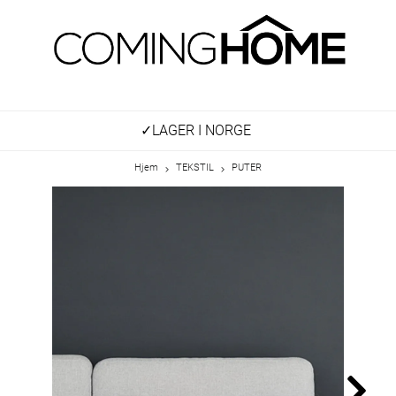
✓LAGER I NORGE
Hjem
TEKSTIL
PUTER