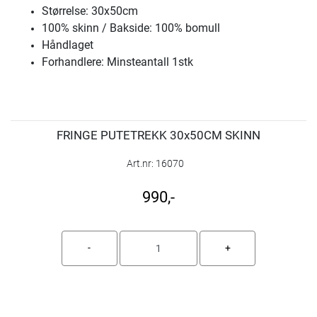
Størrelse: 30x50cm
100% skinn / Bakside: 100% bomull
Håndlaget
Forhandlere: Minsteantall 1stk
FRINGE PUTETREKK 30x50CM SKINN
Art.nr:
16070
990,-