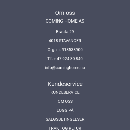
Om oss
COMING HOME AS
Brauta 29
4018 STAVANGER
Org. nr. 913538900
Tlf:
+ 47 924 80 840
info@cominghome.no
Kundeservice
KUNDESERVICE
OM OSS
LOGG PÅ
SALGSBETINGELSER
FRAKT OG RETUR