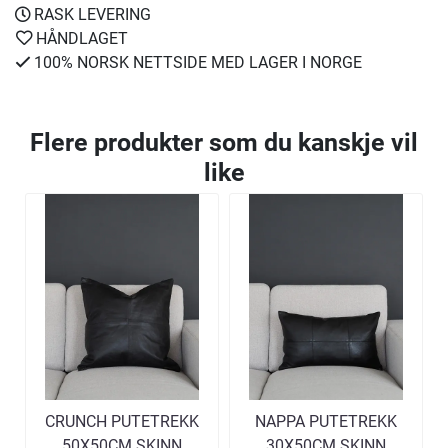
RASK LEVERING
HÅNDLAGET
100% NORSK NETTSIDE MED LAGER I NORGE
Flere produkter som du kanskje vil
like
CRUNCH PUTETREKK
NAPPA PUTETREKK
50X50CM SKINN
30X50CM SKINN