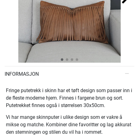
INFORMASJON
Fringe putetrekk i skinn har et tøft design som passer inn i
de fleste moderne hjem. Finnes i fargene brun og sort.
Putetrekket finnes også i størrelsen 30x50cm.
Vi har mange skinnputer i ulike design som er vakre å
mikse og matche. Kombiner dine favoritter og lag akkurat
den stemningen og stilen du vil ha i rommet.