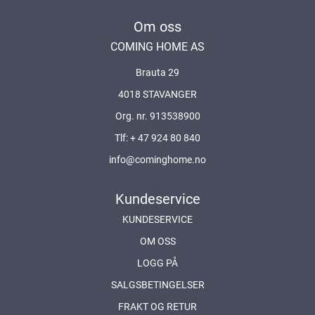
Om oss
COMING HOME AS
Brauta 29
4018 STAVANGER
Org. nr. 913538900
Tlf:
+ 47 924 80 840
info@cominghome.no
Kundeservice
KUNDESERVICE
OM OSS
LOGG PÅ
SALGSBETINGELSER
FRAKT OG RETUR