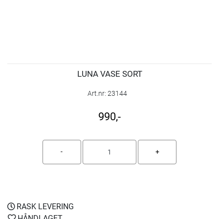
LUNA VASE SORT
Art.nr:
23144
990,-
RASK LEVERING
HÅNDLAGET