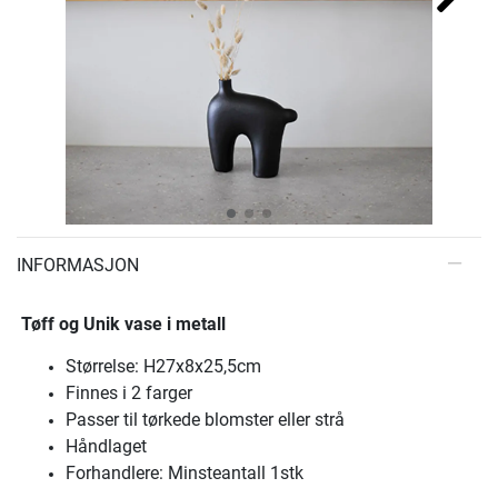
INFORMASJON
Tøff og Unik vase i metall
Størrelse: H27x8x25,5cm
Finnes i 2 farger
Passer til tørkede blomster eller strå
Håndlaget
Forhandlere: Minsteantall 1stk